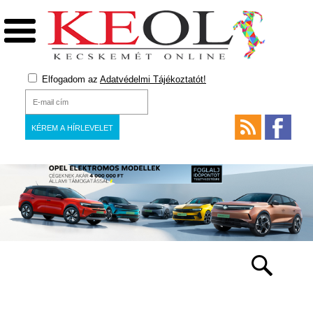
Elfogadom az
Adatvédelmi Tájékoztatót!