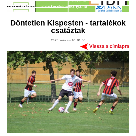
Döntetlen Kispesten - tartalékok
csatáztak
2025. március 10. 01:06
Vissza a címlapra