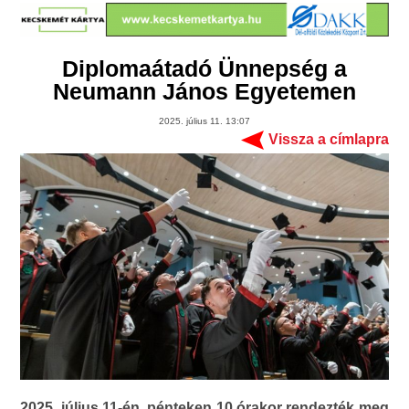
Diplomaátadó Ünnepség a
Neumann János Egyetemen
2025. július 11. 13:07
Vissza a címlapra
2025. július 11-én, pénteken 10 órakor rendezték meg