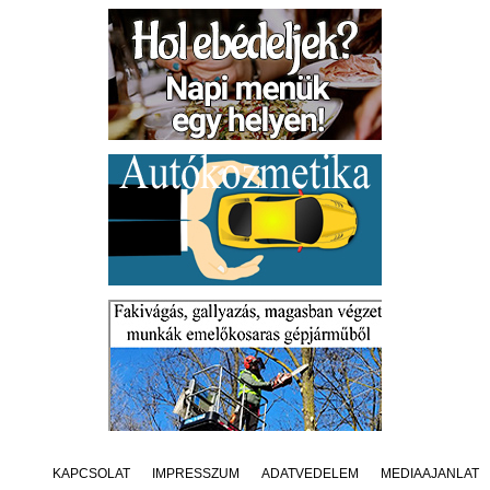
KAPCSOLAT
IMPRESSZUM
ADATVÉDELEM
MÉDIAAJÁNLAT