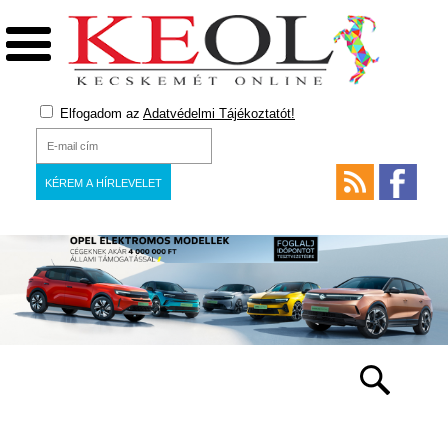
Elfogadom az
Adatvédelmi Tájékoztatót!