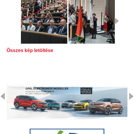
Összes kép letöltése