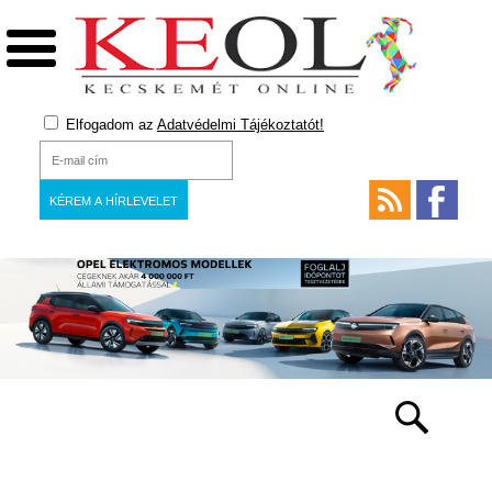
Elfogadom az
Adatvédelmi Tájékoztatót!