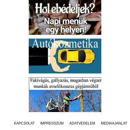
KAPCSOLAT
IMPRESSZUM
ADATVÉDELEM
MÉDIAAJÁNLAT