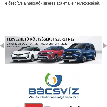
elősegítve a hallgatók sikeres szakmai elhelyezkedését.