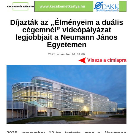
Díjazták az „Élményeim a duális
cégemnél” videópályázat
legjobbjait a Neumann János
Egyetemen
2025. november 14. 01:06
Vissza a címlapra