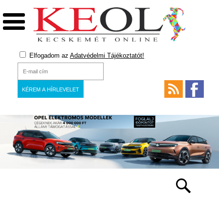
Elfogadom az
Adatvédelmi Tájékoztatót!