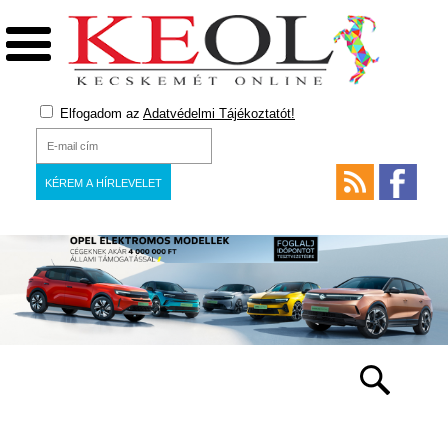
Elfogadom az
Adatvédelmi Tájékoztatót!