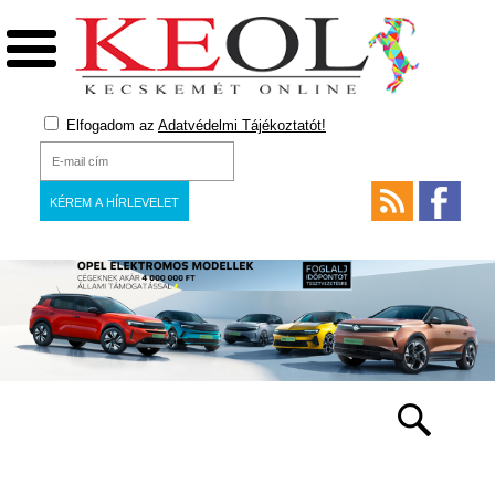
Elfogadom az
Adatvédelmi Tájékoztatót!