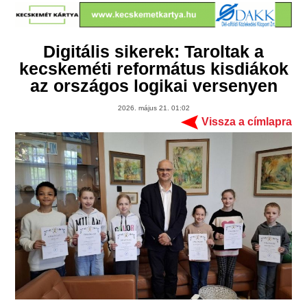
Digitális sikerek: Taroltak a
kecskeméti református kisdiákok
az országos logikai versenyen
2026. május 21. 01:02
Vissza a címlapra