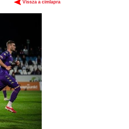
Vissza a címlapra