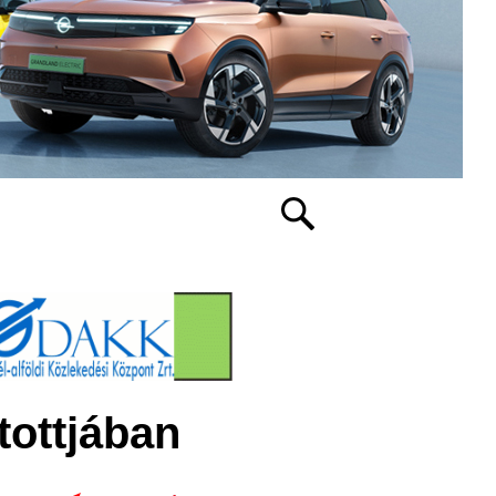
tottjában