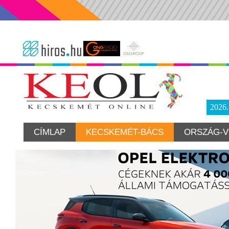
2026
CÍMLAP
KECSKEMÉT-BÁCS
ORSZÁG-V