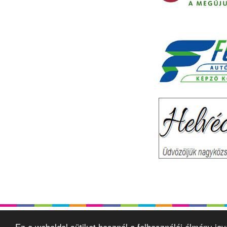
Ez a weboldal sütiket használ a felhasználói élmény ja