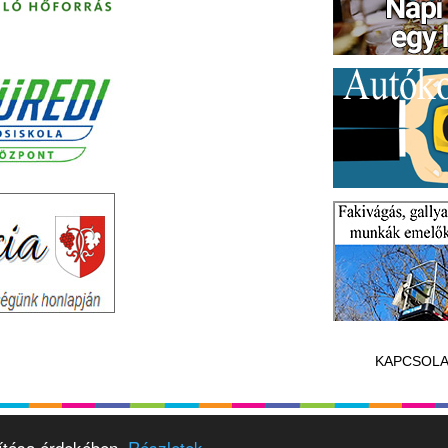
KAPCSOLA
vítása érdekében.
Részletek