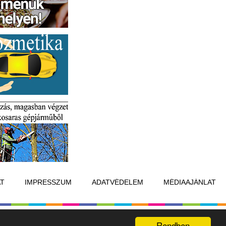
T
IMPRESSZUM
ADATVÉDELEM
MÉDIAAJÁNLAT
Készítette:
Raster Studio
Rendben