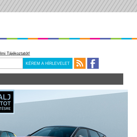
lmi Tájékoztatót!