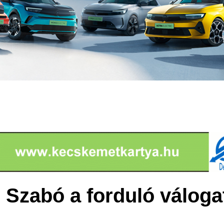
 Szabó a forduló váloga