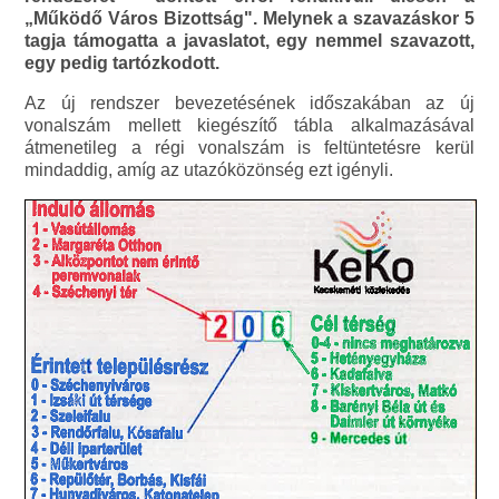
„Működő Város Bizottság". Melynek a szavazáskor 5
tagja támogatta a javaslatot, egy nemmel szavazott,
egy pedig tartózkodott.
Az új rendszer bevezetésének időszakában az új
vonalszám mellett kiegészítő tábla alkalmazásával
átmenetileg a régi vonalszám is feltüntetésre kerül
mindaddig, amíg az utazóközönség ezt igényli.