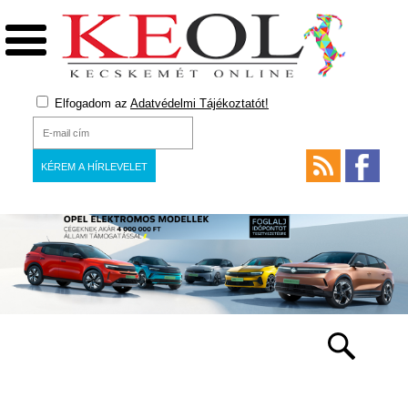
Elfogadom az
Adatvédelmi Tájékoztatót!