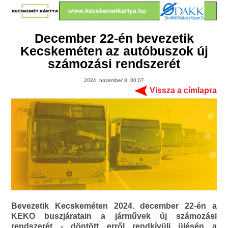
December 22-én bevezetik
Kecskeméten az autóbuszok új
számozási rendszerét
2024. november 8. 00:07
Vissza a címlapra
Bevezetik Kecskeméten 2024. december 22-én a
KEKO buszjáratain a járművek új számozási
rendszerét - döntött erről rendkívüli ülésén a