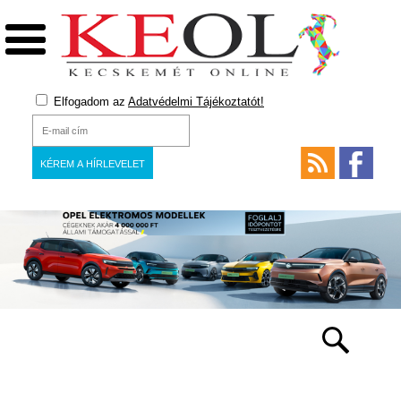
Elfogadom az
Adatvédelmi Tájékoztatót!