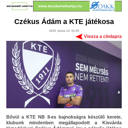
Czékus Ádám a KTE játékosa
2025. június 13. 01:05
Vissza a címlapra
Bővül a KTE NB II-es bajnokságra készülő kerete,
klubunk mindenben megállapodott a Kisvárda