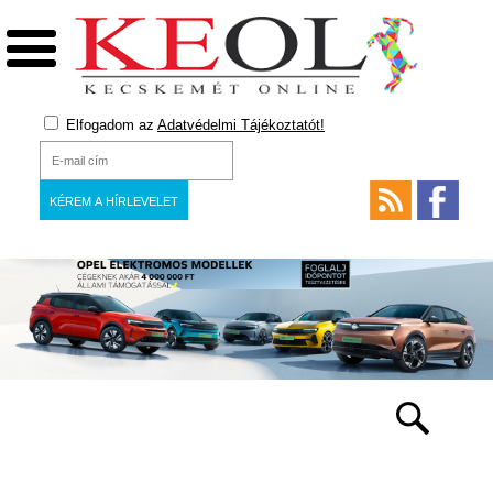
Elfogadom az
Adatvédelmi Tájékoztatót!