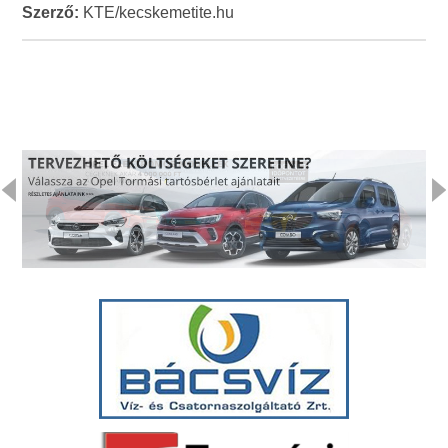
Szerző:
KTE/kecskemetite.hu