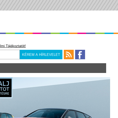
lmi Tájékoztatót!