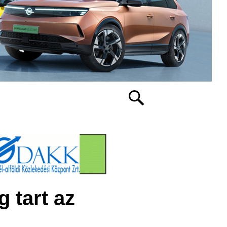
 tart az