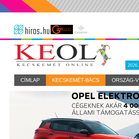
2026
CÍMLAP
KECSKEMÉT-BÁCS
ORSZÁG-V