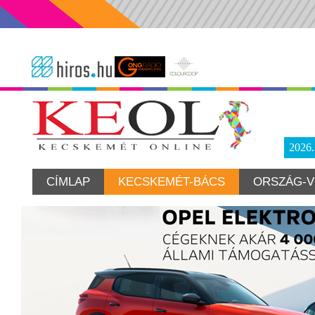
2026
CÍMLAP
KECSKEMÉT-BÁCS
ORSZÁG-V