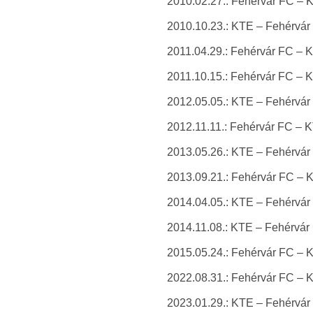
2010.02.27.: Fehérvár FC – K
2010.10.23.: KTE – Fehérvár 2
2011.04.29.: Fehérvár FC – KTE
2011.10.15.: Fehérvár FC – K
2012.05.05.: KTE – Fehérvár 
2012.11.11.: Fehérvár FC – KT
2013.05.26.: KTE – Fehérvár F
2013.09.21.: Fehérvár FC – K
2014.04.05.: KTE – Fehérvár FC
2014.11.08.: KTE – Fehérvár
2015.05.24.: Fehérvár FC – K
2022.08.31.: Fehérvár FC – KT
2023.01.29.: KTE – Fehérvár 