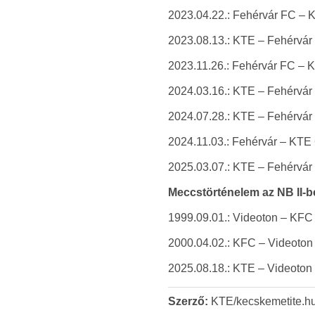
2023.04.22.: Fehérvár FC – KT
2023.08.13.: KTE – Fehérvár 
2023.11.26.: Fehérvár FC – KT
2024.03.16.: KTE – Fehérvár 
2024.07.28.: KTE – Fehérvár
2024.11.03.: Fehérvár – KTE 6-
2025.03.07.: KTE – Fehérvár 2
Meccstörténelem az NB II-b
1999.09.01.: Videoton – KFC 3
2000.04.02.: KFC – Videoton 
2025.08.18.: KTE – Videoton
Szerző:
KTE/kecskemetite.h