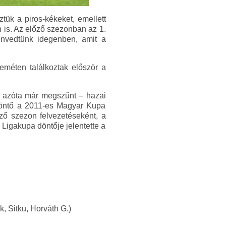
tük a piros-kékeket, emellett
 is. Az előző szezonban az 1.
envedtünk idegenben, amit a
eméten találkoztak először a
 – azóta már megszűnt – hazai
döntő a 2011-es Magyar Kupa
ező szezon felvezetéseként, a
Ligakupa döntője jelentette a
k, Sitku, Horváth G.)