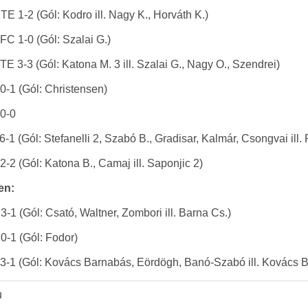
E 1-2 (Gól: Kodro ill. Nagy K., Horváth K.)
FC 1-0 (Gól: Szalai G.)
E 3-3 (Gól: Katona M. 3 ill. Szalai G., Nagy O., Szendrei)
0-1 (Gól: Christensen)
 0-0
1 (Gól: Stefanelli 2, Szabó B., Gradisar, Kalmár, Csongvai ill. 
-2 (Gól: Katona B., Camaj ill. Saponjic 2)
en:
-1 (Gól: Csató, Waltner, Zombori ill. Barna Cs.)
0-1 (Gól: Fodor)
 3-1 (Gól: Kovács Barnabás, Eördögh, Banó-Szabó ill. Kovács 
u