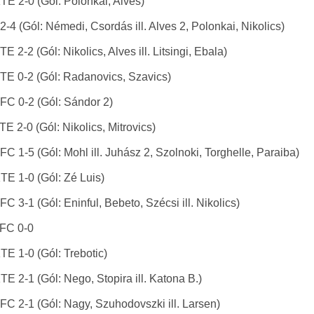
TE 2-0 (Gól: Polonkai, Alves)
-4 (Gól: Némedi, Csordás ill. Alves 2, Polonkai, Nikolics)
 2-2 (Gól: Nikolics, Alves ill. Litsingi, Ebala)
TE 0-2 (Gól: Radanovics, Szavics)
FC 0-2 (Gól: Sándor 2)
E 2-0 (Gól: Nikolics, Mitrovics)
C 1-5 (Gól: Mohl ill. Juhász 2, Szolnoki, Torghelle, Paraiba)
TE 1-0 (Gól: Zé Luis)
 3-1 (Gól: Eninful, Bebeto, Szécsi ill. Nikolics)
 FC 0-0
TE 1-0 (Gól: Trebotic)
E 2-1 (Gól: Nego, Stopira ill. Katona B.)
FC 2-1 (Gól: Nagy, Szuhodovszki ill. Larsen)