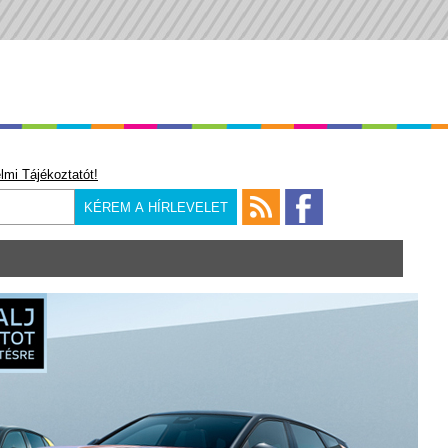
lmi Tájékoztatót!