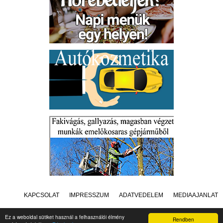
KAPCSOLAT
IMPRESSZUM
ADATVÉDELEM
MÉDIAAJÁNLAT
Ez a weboldal sütiket használ a felhasználói élmény
Rendben