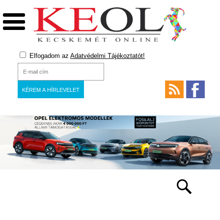
Elfogadom az
Adatvédelmi Tájékoztatót!