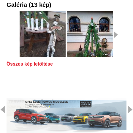
Galéria (13 kép)
Összes kép letöltése