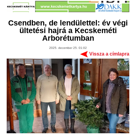
Csendben, de lendülettel: év végi
ültetési hajrá a Kecskeméti
Arborétumban
2025. december 25. 01:02
Vissza a címlapra