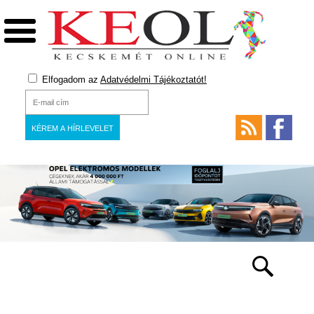
Elfogadom az
Adatvédelmi Tájékoztatót!