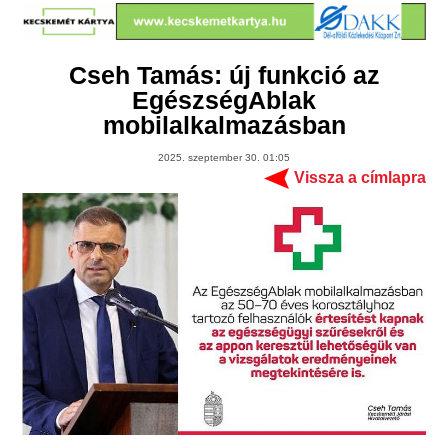
Cseh Tamás: új funkció az
EgészségAblak
mobilalkalmazásban
2025. szeptember 30. 01:05
Vissza a címlapra