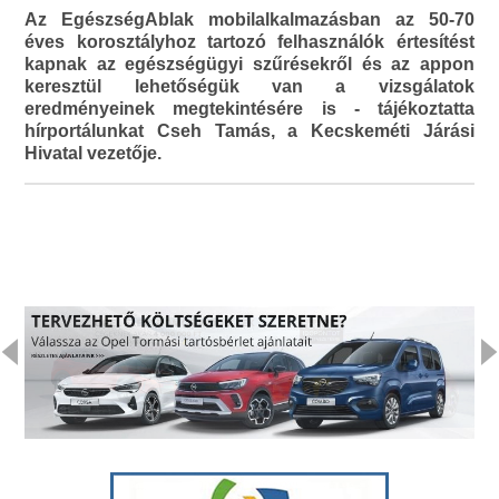
Az EgészségAblak mobilalkalmazásban az 50-70
éves korosztályhoz tartozó felhasználók értesítést
kapnak az egészségügyi szűrésekről és az appon
keresztül lehetőségük van a vizsgálatok
eredményeinek megtekintésére is - tájékoztatta
hírportálunkat Cseh Tamás, a Kecskeméti Járási
Hivatal vezetője.