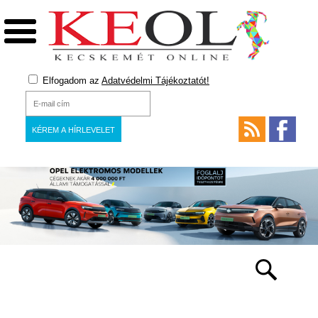
Elfogadom az
Adatvédelmi Tájékoztatót!