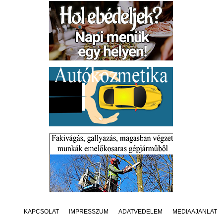
KAPCSOLAT
IMPRESSZUM
ADATVÉDELEM
MÉDIAAJÁNLAT