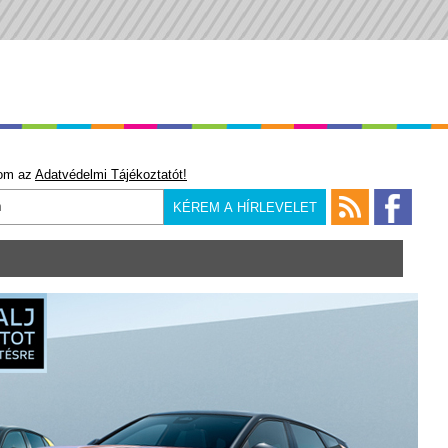
om az
Adatvédelmi Tájékoztatót!