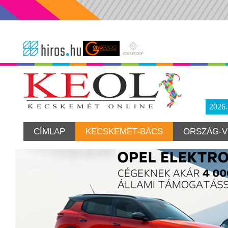
2026
CÍMLAP
KECSKEMÉT-BÁCS
ORSZÁG-V