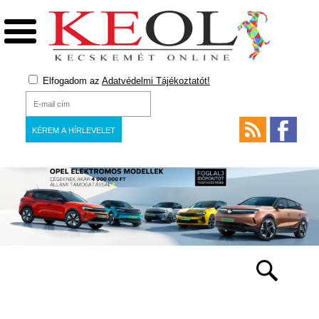
Elfogadom az
Adatvédelmi Tájékoztatót!