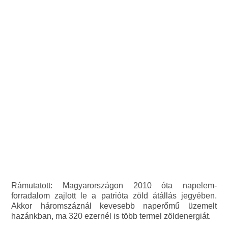
Rámutatott: Magyarországon 2010 óta napelem-
forradalom zajlott le a patrióta zöld átállás jegyében.
Akkor háromszáznál kevesebb naperőmű üzemelt
hazánkban, ma 320 ezernél is több termel zöldenergiát.