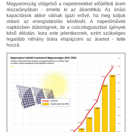
Magyarország világelső a napelemekkel előállított áram
részarányában - emelte ki az államtitkár. Az óriási
kapacitások akkor válnak igazi erővé, ha meg tudjuk
oldani az energiatárolás kérdését. A naperőművek
napközben dübörögnek, de a csúcsfogyasztási igények
késő délután, kora este jelentkeznek, ezért szükséges
legalább néhány órára elspájzolni az áramot - tette
hozzá.