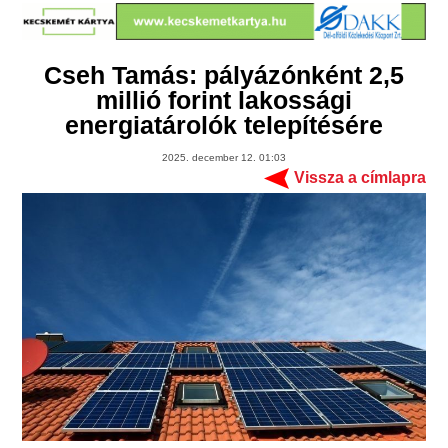
Cseh Tamás: pályázónként 2,5
millió forint lakossági
energiatárolók telepítésére
2025. december 12. 01:03
Vissza a címlapra