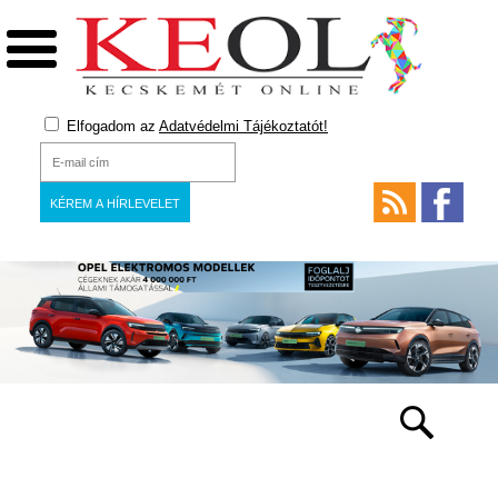
Elfogadom az
Adatvédelmi Tájékoztatót!