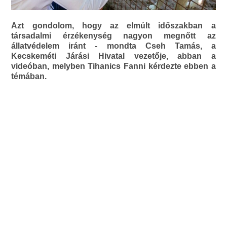
Azt gondolom, hogy az elmúlt időszakban a
társadalmi érzékenység nagyon megnőtt az
állatvédelem iránt - mondta Cseh Tamás, a
Kecskeméti Járási Hivatal vezetője, abban a
videóban, melyben Tihanics Fanni kérdezte ebben a
témában.