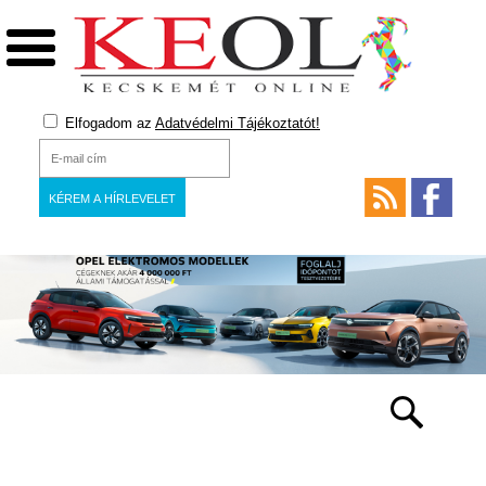
Elfogadom az
Adatvédelmi Tájékoztatót!