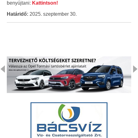
benyújtani:
Kattintson!
Határidő:
2025. szeptember 30.