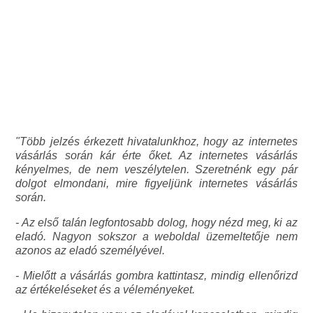
"Több jelzés érkezett hivatalunkhoz, hogy az internetes
vásárlás során kár érte őket. Az internetes vásárlás
kényelmes, de nem veszélytelen. Szeretnénk egy pár
dolgot elmondani, mire figyeljünk internetes vásárlás
során.
- Az első talán legfontosabb dolog, hogy nézd meg, ki az
eladó. Nagyon sokszor a weboldal üzemeltetője nem
azonos az eladó személyével.
- Mielőtt a vásárlás gombra kattintasz, mindig ellenőrizd
az értékeléseket és a véleményeket.