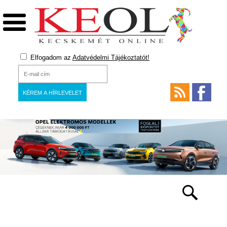
Elfogadom az
Adatvédelmi Tájékoztatót!