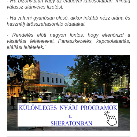
- Ha bizonytalan vagy az eladóval kapcsolatban, mindig
válassz utánvétes fizetést.
- Ha valami gyanúsan olcsó, akkor inkább nézz utána és
használj árösszehasonlító oldalakat.
- Rendelés előtt nagyon fontos, hogy ellenőrizd a
vásárlási feltételeket. Panaszkezelés, kapcsolattartás,
elállási feltételek."