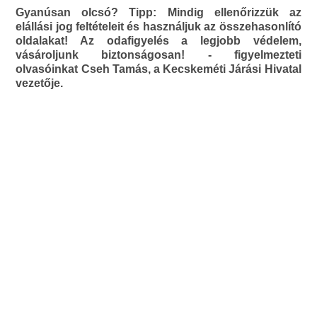
Gyanúsan olcsó? Tipp: Mindig ellenőrizzük az
elállási jog feltételeit és használjuk az összehasonlító
oldalakat! Az odafigyelés a legjobb védelem,
vásároljunk biztonságosan! - figyelmezteti
olvasóinkat Cseh Tamás, a Kecskeméti Járási Hivatal
vezetője.