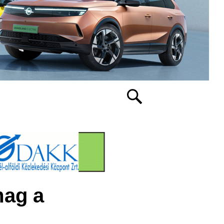
mag a