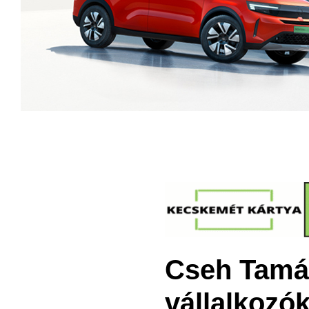
Cseh Tamá
vállalkozó