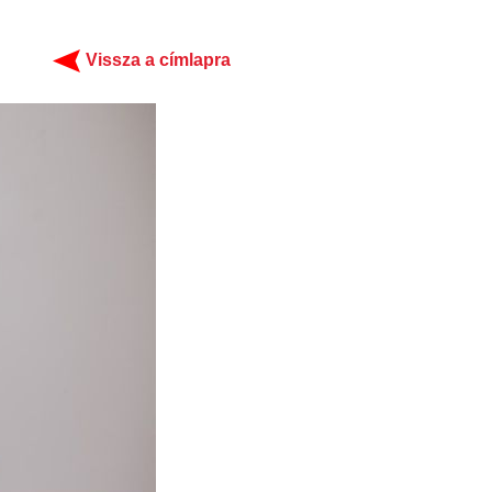
Vissza a címlapra