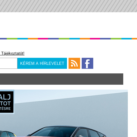
 Tájékoztatót!