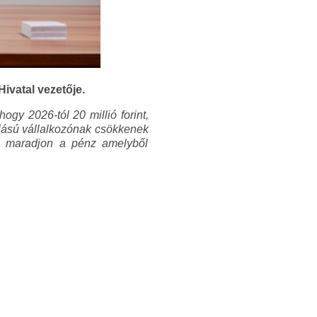
ivatal vezetője.
gy 2026-tól 20 millió forint,
őállású vállalkozónak csökkenek
l maradjon a pénz amelyből