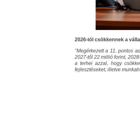
2026-tól csökkennek a válla
"Megérkezett a 11. pontos ad
2027-től 22 millió forint, 202
a terhei azzal, hogy csök
fejlesztéseket, illetve munka