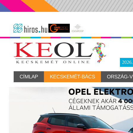
2026
CÍMLAP
KECSKEMÉT-BÁCS
ORSZÁG-V