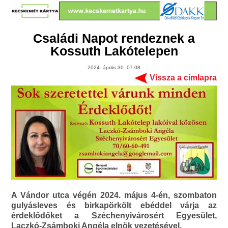
Családi Napot rendeznek a
Kossuth Lakótelepen
2024. április 30. 07:08
Vissza a címlapra
A Vándor utca végén 2024. május 4-én, szombaton
gulyásleves és birkapörkölt ebéddel várja az
érdeklődőket a Széchenyivárosért Egyesület,
Laczkó-Zsámboki Angéla elnök vezetésével.