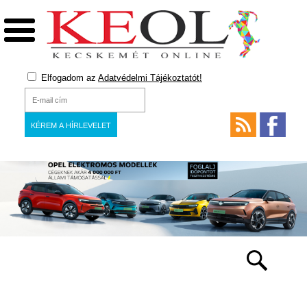
Elfogadom az
Adatvédelmi Tájékoztatót!