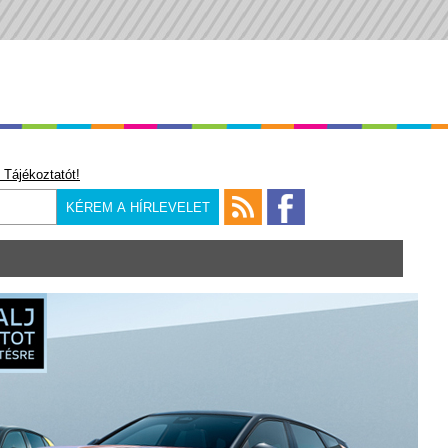
 Tájékoztatót!