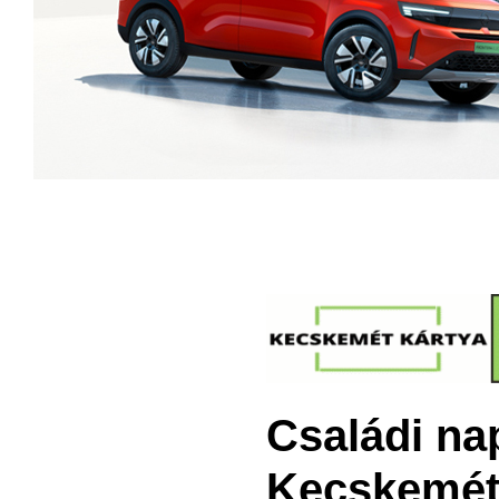
Családi na
Kecskemét