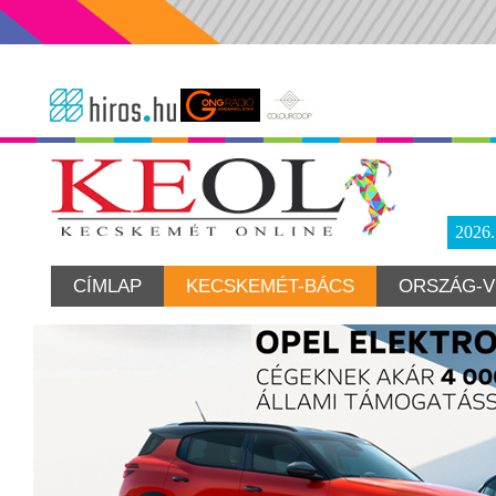
2026
CÍMLAP
KECSKEMÉT-BÁCS
ORSZÁG-V