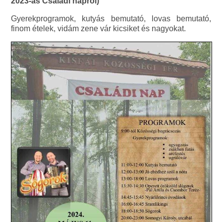
2023-as Családi napról)
Gyerekprogramok, kutyás bemutató, lovas bemutató,
finom ételek, vidám zene vár kicsiket és nagyokat.