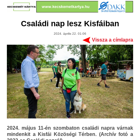
Családi nap lesz Kisfáiban
2024. április 22. 01:06
Vissza a címlapra
2024. május 11-én szombaton családi napra várnak
mindenkit a Kisfái Közöségi Térben. (Archív fotó a