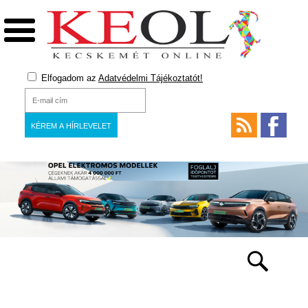
Elfogadom az
Adatvédelmi Tájékoztatót!