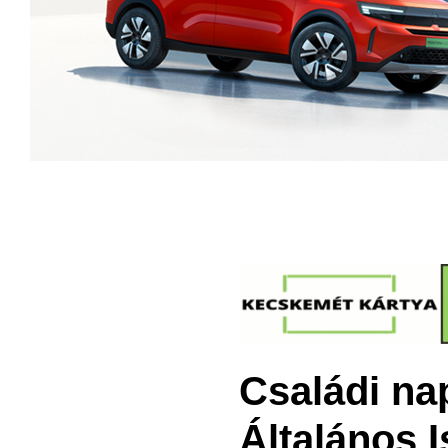
Családi na
Általános 