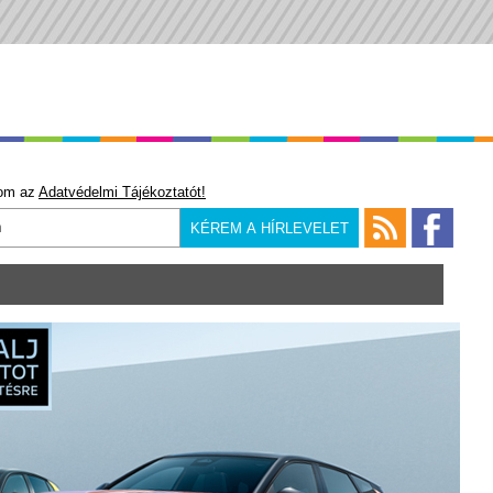
om az
Adatvédelmi Tájékoztatót!