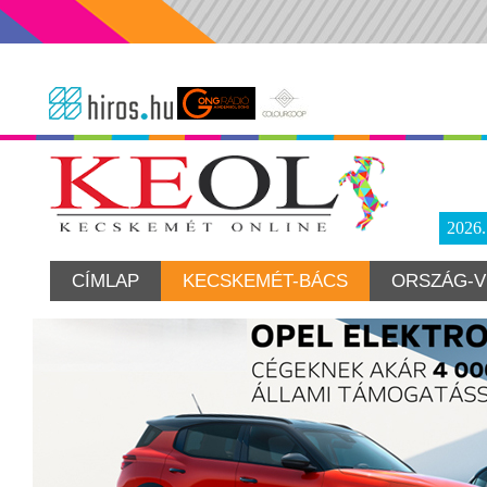
2026
CÍMLAP
KECSKEMÉT-BÁCS
ORSZÁG-V