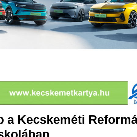
p a Kecskeméti Reformá
Iskolában