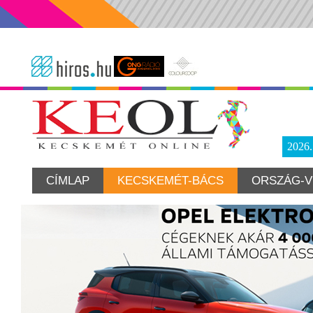
2026
CÍMLAP
KECSKEMÉT-BÁCS
ORSZÁG-V