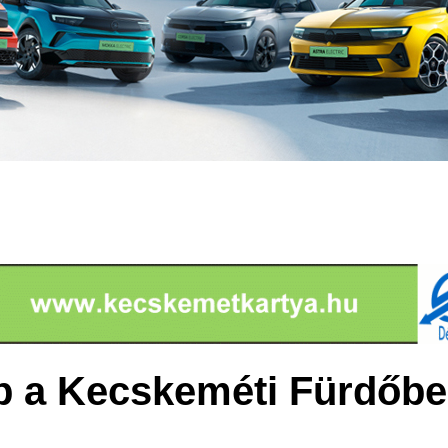
p a Kecskeméti Fürdőb