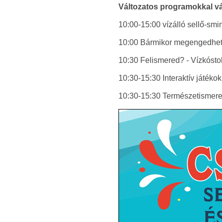
Változatos programokkal vá
10:00-15:00 vízálló sellő-smi
10:00 Bármikor megengedhe
10:30 Felismered? - Vízkóstol
10:30-15:30 Interaktív játékok
10:30-15:30 Természetismeret