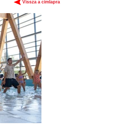
Vissza a címlapra