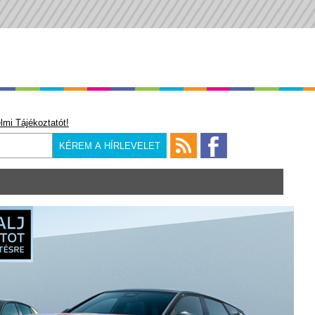
lmi Tájékoztatót!