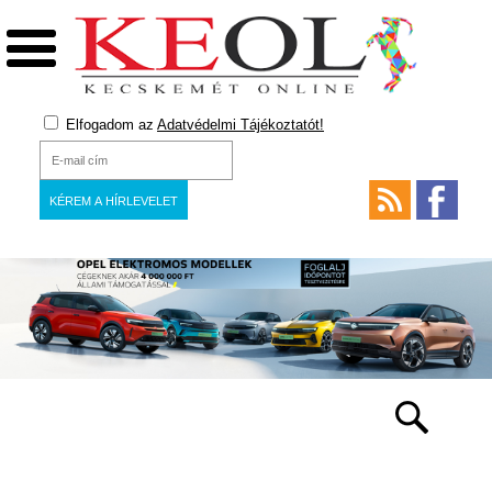
Elfogadom az
Adatvédelmi Tájékoztatót!