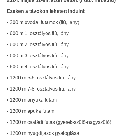
2024. május 11-én, szombaton. (Fotó: hiros.hu)
Ezeken a távokon lehetett indulni:
• 200 m óvodai futamok (fiú, lány)
• 600 m 1. osztályos fiú, lány
• 600 m 2. osztályos fiú, lány
• 600 m 3. osztályos fiú, lány
• 600 m 4. osztályos fiú, lány
• 1200 m 5-6. osztályos fiú, lány
• 1200 m 7-8. osztályos fiú, lány
• 1200 m anyuka futam
• 1200 m apuka futam
• 1200 m családi futás (gyerek-szülő-nagyszülő)
• 1200 m nyugdíjasok gyaloglása