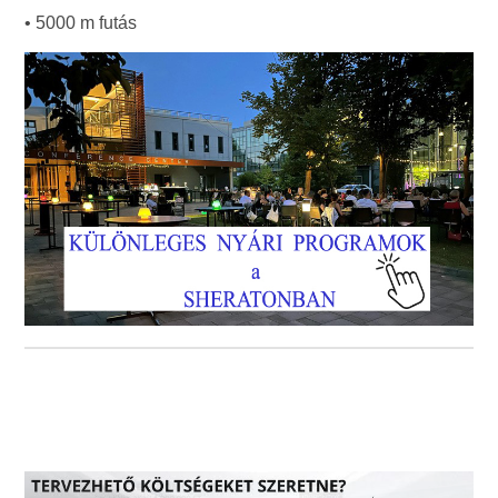
• 5000 m futás