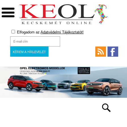
Elfogadom az
Adatvédelmi Tájékoztatót!