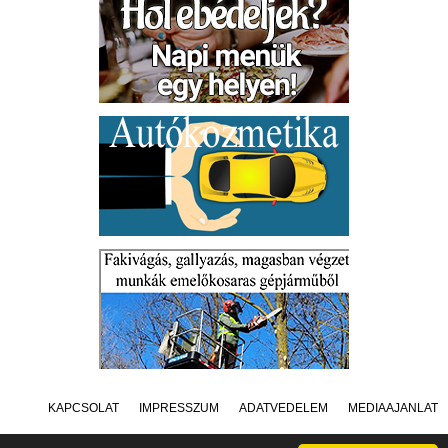
KAPCSOLAT
IMPRESSZUM
ADATVÉDELEM
MÉDIAAJÁNLAT