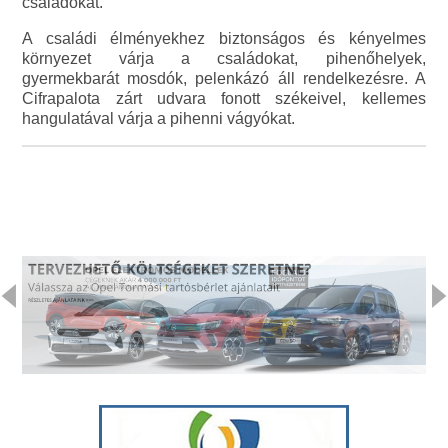
családokat.
A családi élményekhez biztonságos és kényelmes
környezet várja a családokat, pihenőhelyek,
gyermekbarát mosdók, pelenkázó áll rendelkezésre. A
Cifrapalota zárt udvara fonott székeivel, kellemes
hangulatával várja a pihenni vágyókat.