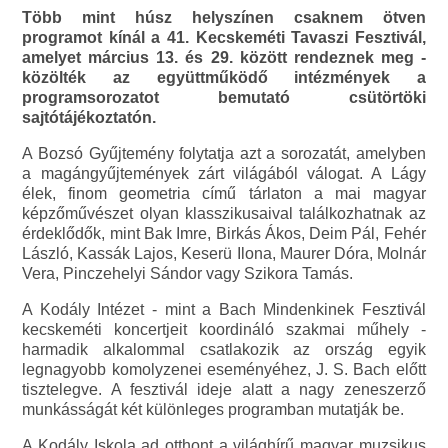
Több mint húsz helyszínen csaknem ötven
programot kínál a 41. Kecskeméti Tavaszi Fesztivál,
amelyet március 13. és 29. között rendeznek meg -
közölték az együttműködő intézmények a
programsorozatot bemutató csütörtöki
sajtótájékoztatón.
A Bozsó Gyűjtemény folytatja azt a sorozatát, amelyben
a magángyűjtemények zárt világából válogat. A Lágy
élek, finom geometria című tárlaton a mai magyar
képzőművészet olyan klasszikusaival találkozhatnak az
érdeklődők, mint Bak Imre, Birkás Ákos, Deim Pál, Fehér
László, Kassák Lajos, Keserü Ilona, Maurer Dóra, Molnár
Vera, Pinczehelyi Sándor vagy Szikora Tamás.
A Kodály Intézet - mint a Bach Mindenkinek Fesztivál
kecskeméti koncertjeit koordináló szakmai műhely -
harmadik alkalommal csatlakozik az ország egyik
legnagyobb komolyzenei eseményéhez, J. S. Bach előtt
tisztelegve. A fesztivál ideje alatt a nagy zeneszerző
munkásságát két különleges programban mutatják be.
A Kodály Iskola ad otthont a világhírű magyar muzsikus