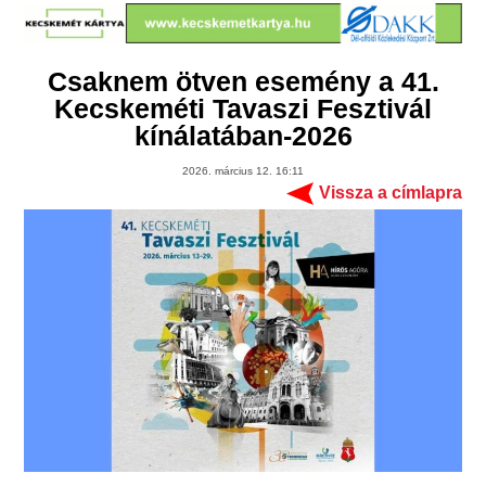
Csaknem ötven esemény a 41.
Kecskeméti Tavaszi Fesztivál
kínálatában-2026
2026. március 12. 16:11
Vissza a címlapra