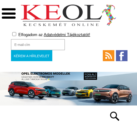
Elfogadom az
Adatvédelmi Tájékoztatót!