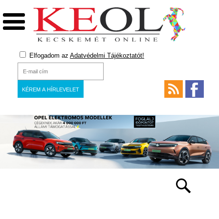
Elfogadom az
Adatvédelmi Tájékoztatót!