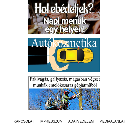
KAPCSOLAT
IMPRESSZUM
ADATVÉDELEM
MÉDIAAJÁNLAT