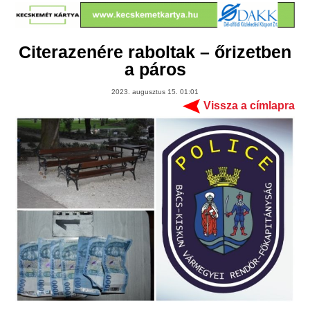
Citerazenére raboltak – őrizetben
a páros
2023. augusztus 15. 01:01
Vissza a címlapra