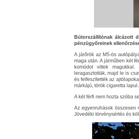
Bútorszállítónak álcázott
pénzügyőreinek ellenőrzésé
A járőrök az M5-ös autópálya
maga után. A járműben két fér
komódot vittek magukkal. 
leragasztották, majd le is c
és felfeszítették az ajtólapo
márkájú, török cigaretta lapul.
A két férfi nem hozta szóba s
Az egyenruhások összesen 4 2
Jövedéki törvénysértés és köl