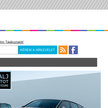
lmi Tájékoztatót!