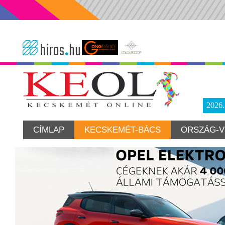
2026
CÍMLAP
KECSKEMÉT-BÁCS
ORSZÁG-V