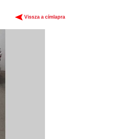
Vissza a címlapra