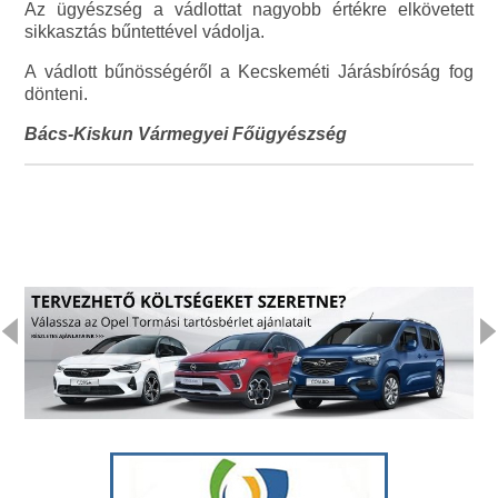
Az ügyészség a vádlottat nagyobb értékre elkövetett
sikkasztás bűntettével vádolja.
A vádlott bűnösségéről a Kecskeméti Járásbíróság fog
dönteni.
Bács-Kiskun Vármegyei Főügyészség