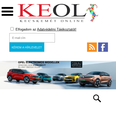
Elfogadom az
Adatvédelmi Tájékoztatót!