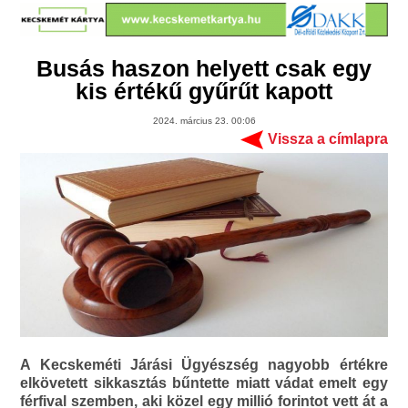
Busás haszon helyett csak egy
kis értékű gyűrűt kapott
2024. március 23. 00:06
Vissza a címlapra
A Kecskeméti Járási Ügyészség nagyobb értékre
elkövetett sikkasztás bűntette miatt vádat emelt egy
férfival szemben, aki közel egy millió forintot vett át a