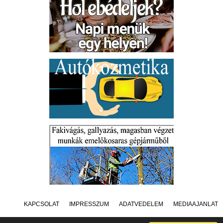
KAPCSOLAT
IMPRESSZUM
ADATVÉDELEM
MÉDIAAJÁNLAT