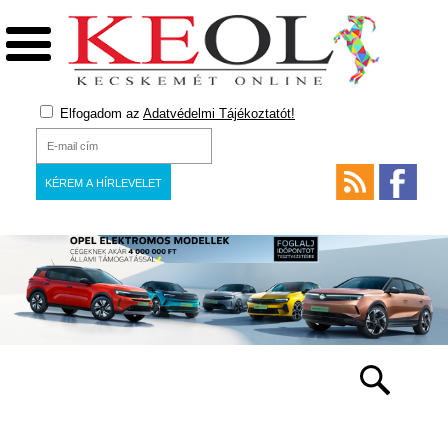
Elfogadom az
Adatvédelmi Tájékoztatót!