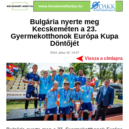
Bulgária nyerte meg
Kecskeméten a 23.
Gyermekotthonok Európa Kupa
Döntőjét
2024. július 18. 13:07
Vissza a címlapra