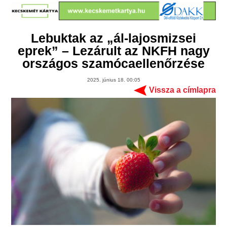
Lebuktak az „ál-lajosmizsei
eprek” – Lezárult az NKFH nagy
országos szamócaellenőrzése
2025. június 18. 00:05
Vissza a címlapra