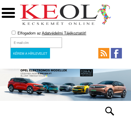
Elfogadom az
Adatvédelmi Tájékoztatót!