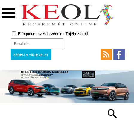
Elfogadom az
Adatvédelmi Tájékoztatót!