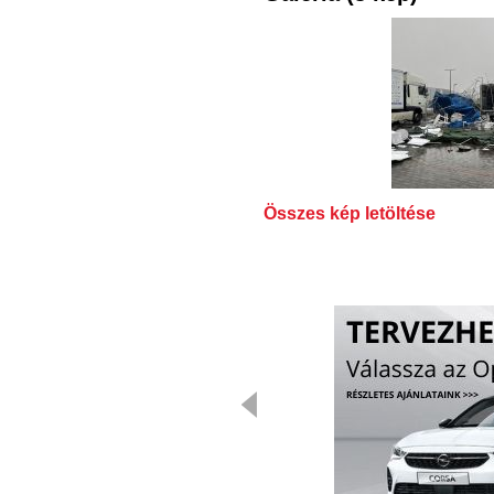
Összes kép letöltése