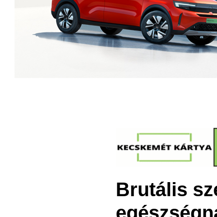
Brutális sz
egészségn