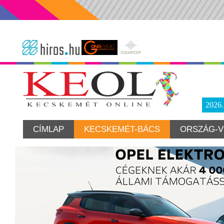
2026
CÍMLAP
KECSKEMÉT-BÁCS
ORSZÁG-V