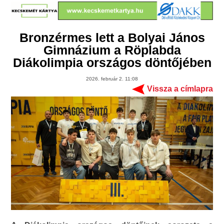
Bronzérmes lett a Bolyai János
Gimnázium a Röplabda
Diákolimpia országos döntőjében
2026. február 2. 11:08
Vissza a címlapra