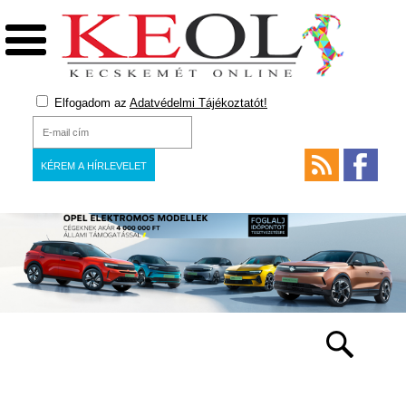
Elfogadom az
Adatvédelmi Tájékoztatót!