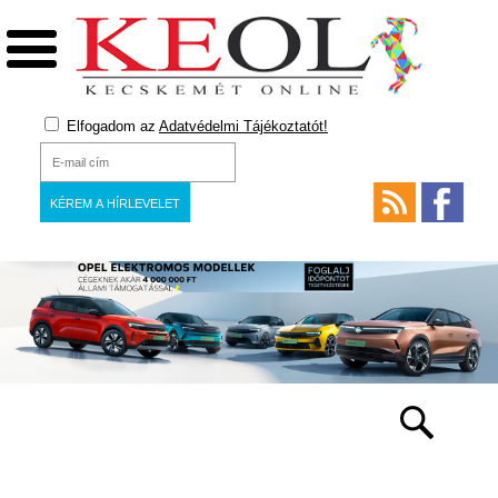
Elfogadom az
Adatvédelmi Tájékoztatót!