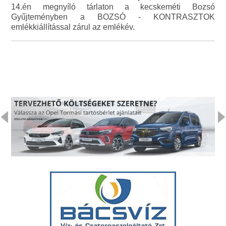
14.én megnyíló tárlaton a kecskeméti Bozsó
Gyűjteményben a BOZSÓ - KONTRASZTOK
emlékkiállítással zárul az emlékév.