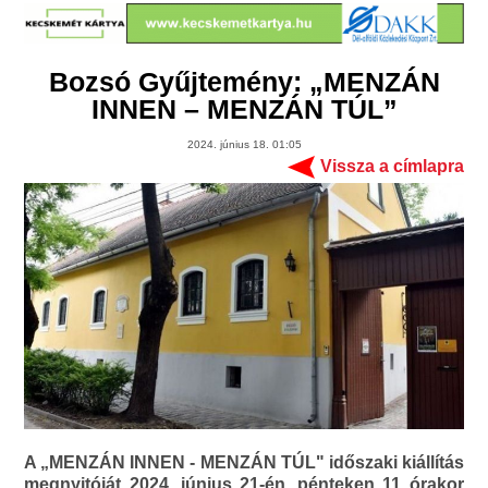
Bozsó Gyűjtemény: „MENZÁN
INNEN – MENZÁN TÚL”
2024. június 18. 01:05
Vissza a címlapra
A „MENZÁN INNEN - MENZÁN TÚL" időszaki kiállítás
megnyitóját 2024. június 21-én, pénteken 11 órakor