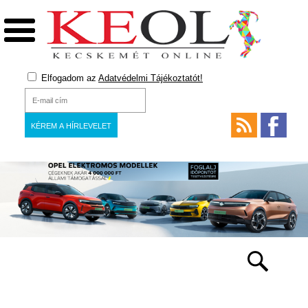
Elfogadom az
Adatvédelmi Tájékoztatót!