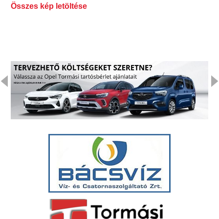
Összes kép letöltése