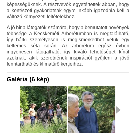
képességüknek. A résztvevők egyetértettek abban, hogy
a kertészeti gyakorlatnak egyre inkább igazodnia kell a
változó környezeti feltételekhez.
A jó hír a látogatók számára, hogy a bemutatott növények
többsége a Kecskeméti Arborétumban is megtalálható,
így bárki személyesen is megismerkedhet velük egy
kellemes séta során. Az arborétum egész évben
ingyenesen látogatható, így kiváló lehetőséget kínál
azoknak, akik szeretnének inspirációt gyűjteni a jövő
fenntartható és klímatűrő kertjeihez.
Galéria (6 kép)