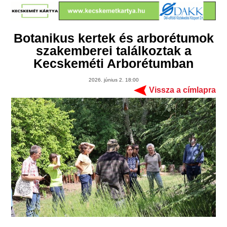
Botanikus kertek és arborétumok
szakemberei találkoztak a
Kecskeméti Arborétumban
2026. június 2. 18:00
Vissza a címlapra