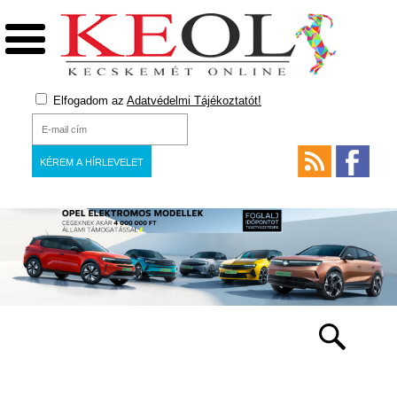
Elfogadom az
Adatvédelmi Tájékoztatót!