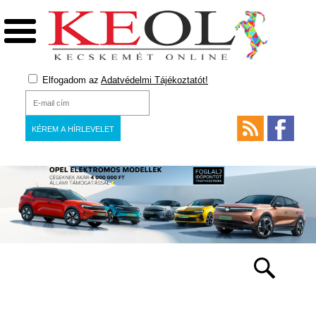
Elfogadom az
Adatvédelmi Tájékoztatót!