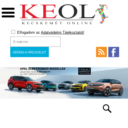
Elfogadom az
Adatvédelmi Tájékoztatót!