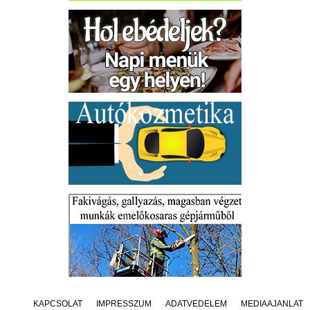
KAPCSOLAT
IMPRESSZUM
ADATVÉDELEM
MÉDIAAJÁNLAT