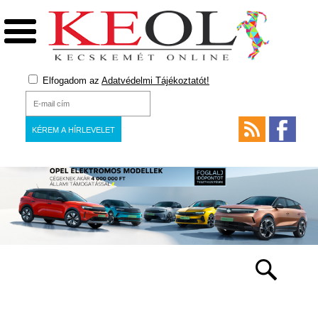
Elfogadom az
Adatvédelmi Tájékoztatót!