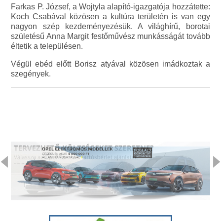
Farkas P. József, a Wojtyla alapító-igazgatója hozzátette:
Koch Csabával közösen a kultúra területén is van egy
nagyon szép kezdeményezésük. A világhírű, borotai
születésű Anna Margit festőművész munkásságát tovább
éltetik a településen.
Végül ebéd előtt Borisz atyával közösen imádkoztak a
szegények.