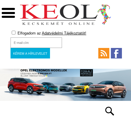
Elfogadom az
Adatvédelmi Tájékoztatót!