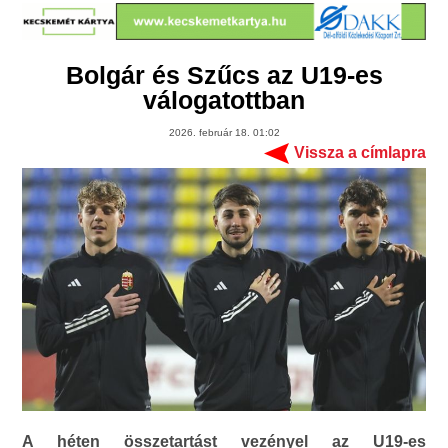
Bolgár és Szűcs az U19-es
válogatottban
2026. február 18. 01:02
Vissza a címlapra
A héten összetartást vezényel az U19-es