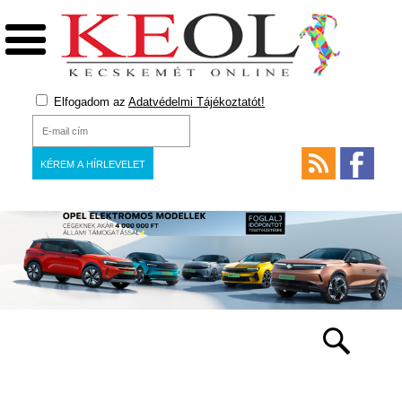
Elfogadom az
Adatvédelmi Tájékoztatót!