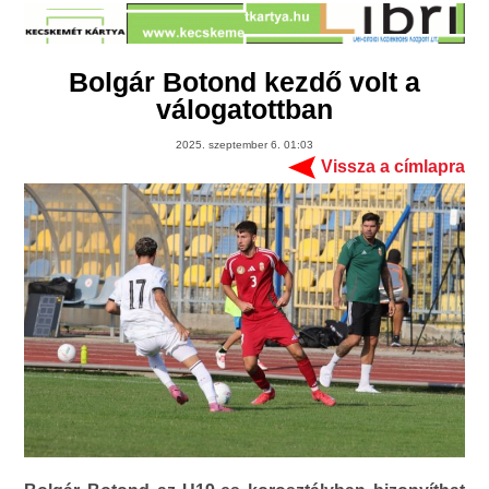
Bolgár Botond kezdő volt a
válogatottban
2025. szeptember 6. 01:03
Vissza a címlapra