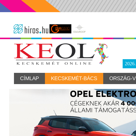
2026
CÍMLAP
KECSKEMÉT-BÁCS
ORSZÁG-V