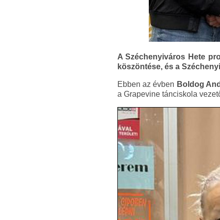
A Széchenyiváros Hete pro
köszöntése, és a Széchenyi
Ebben az évben
Boldog An
a Grapevine tánciskola vezet