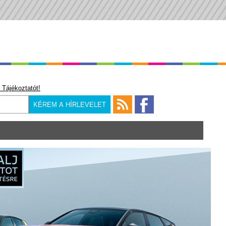
 Tájékoztatót!