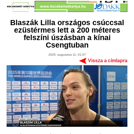
Blaszák Lilla országos csúccsal
ezüstérmes lett a 200 méteres
felszíni úszásban a kínai
Csengtuban
2025. augusztus 11. 01:07
Vissza a címlapra