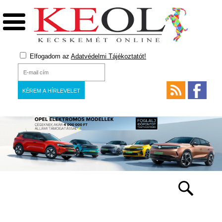
Elfogadom az
Adatvédelmi Tájékoztatót!