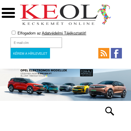
Elfogadom az
Adatvédelmi Tájékoztatót!