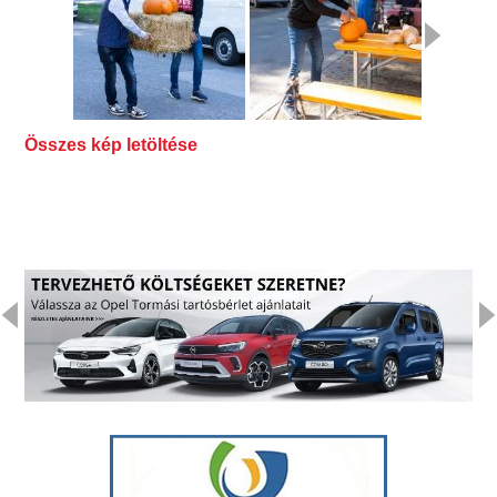
Összes kép letöltése