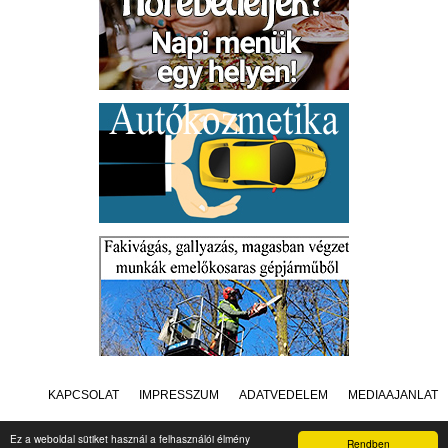
KAPCSOLAT
IMPRESSZUM
ADATVÉDELEM
MÉDIAAJÁNLAT
Ez a weboldal sütiket használ a felhasználói élmény
Rendben