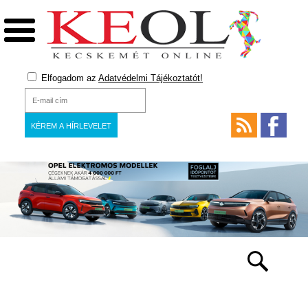
Elfogadom az
Adatvédelmi Tájékoztatót!