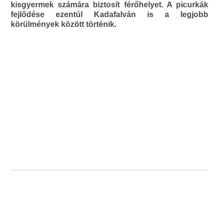
kisgyermek számára biztosít férőhelyet. A picurkák
fejlődése ezentúl Kadafalván is a legjobb
körülmények között történik.