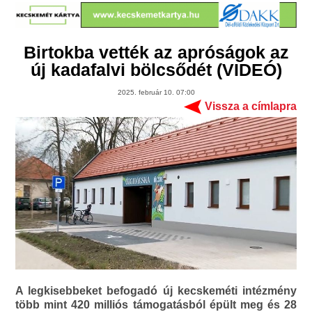
Birtokba vették az apróságok az
új kadafalvi bölcsődét (VIDEÓ)
2025. február 10. 07:00
Vissza a címlapra
A legkisebbeket befogadó új kecskeméti intézmény
több mint 420 milliós támogatásból épült meg és 28