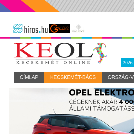
2026
CÍMLAP
KECSKEMÉT-BÁCS
ORSZÁG-V