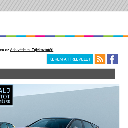
om az
Adatvédelmi Tájékoztatót!