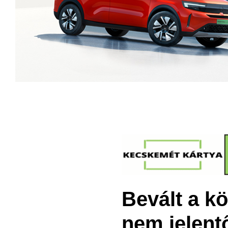
Bevált a kö
nem jelent