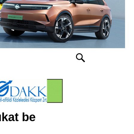
ukat be